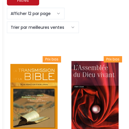
Filtres
Afficher 12 par page
Trier par meilleures ventes
Prix bas
Prix bas