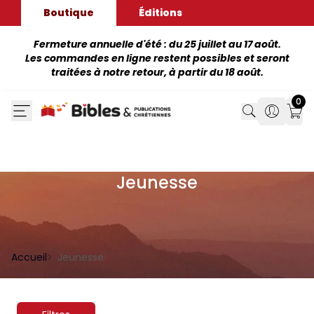
Boutique
Éditions
Fermeture annuelle d'été : du 25 juillet au 17 août.
Les commandes en ligne restent possibles et seront
traitées à notre retour, à partir du 18 août.
0
Search
Search
Mon
Jeunesse
Accueil
Jeunesse