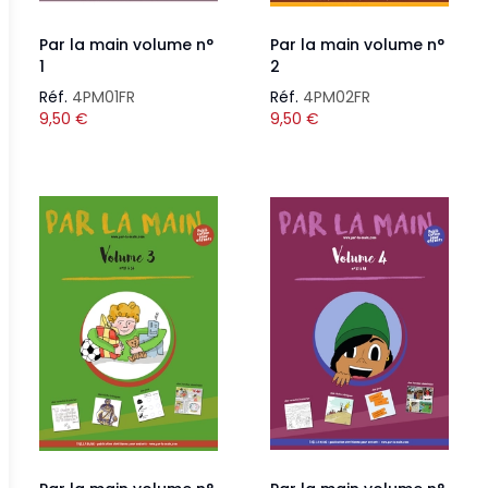
Par la main volume n°
Par la main volume n°
1
2
Réf.
4PM01FR
Réf.
4PM02FR
9,50
€
9,50
€