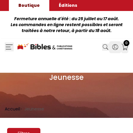
Boutique
Éditions
Fermeture annuelle d'été : du 25 juillet au 17 août.
Les commandes en ligne restent possibles et seront
traitées à notre retour, à partir du 18 août.
0
Search
Search
Mon
Jeunesse
Accueil
Jeunesse