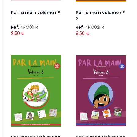
Par la main volume n°
Par la main volume n°
1
2
Réf.
4PM01FR
Réf.
4PM02FR
9,50
€
9,50
€