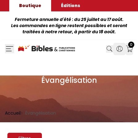
Boutique
Éditions
Fermeture annuelle d'été : du 25 juillet au 17 août.
Les commandes en ligne restent possibles et seront
traitées à notre retour, à partir du 18 août.
0
Search
Search
Mon
Évangélisation
Accueil
Évangélisation