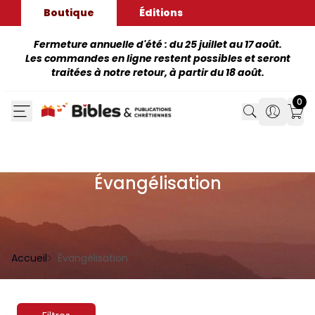
Boutique
Éditions
Fermeture annuelle d'été : du 25 juillet au 17 août.
Les commandes en ligne restent possibles et seront
traitées à notre retour, à partir du 18 août.
0
Search
Search
Mon
Évangélisation
Accueil
Évangélisation