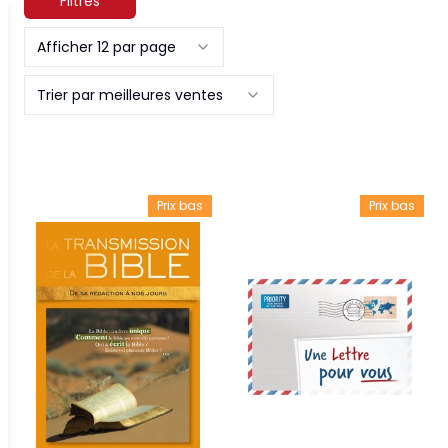
Filtres
Afficher 12 par page
Trier par meilleures ventes
Prix bas
Prix bas