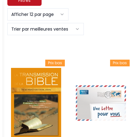
Filtres
Afficher 12 par page
Trier par meilleures ventes
Prix bas
Prix bas