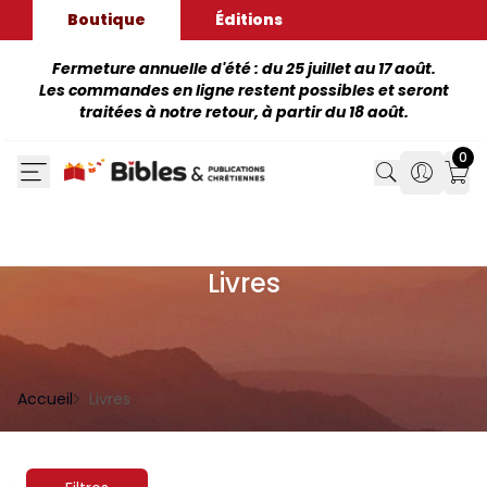
Boutique
Éditions
Fermeture annuelle d'été : du 25 juillet au 17 août.
Les commandes en ligne restent possibles et seront
traitées à notre retour, à partir du 18 août.
0
Search
Search
Mon
Livres
Accueil
Livres