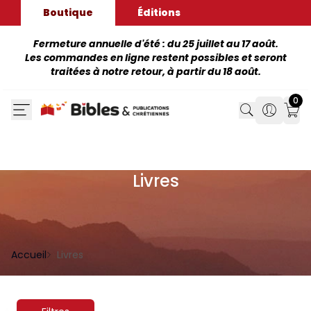
Boutique
Éditions
Fermeture annuelle d'été : du 25 juillet au 17 août.
Les commandes en ligne restent possibles et seront
traitées à notre retour, à partir du 18 août.
0
Search
Search
Mon
Livres
Accueil
Livres