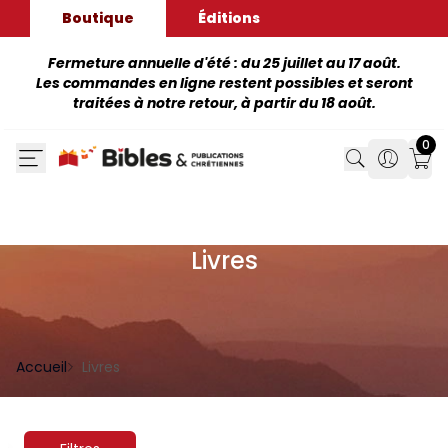
Boutique
Éditions
Fermeture annuelle d'été : du 25 juillet au 17 août.
Les commandes en ligne restent possibles et seront
traitées à notre retour, à partir du 18 août.
0
Search
Search
Mon
Livres
Accueil
Livres