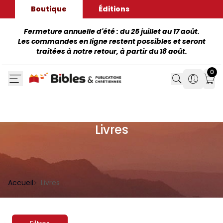
Boutique
Éditions
Fermeture annuelle d'été : du 25 juillet au 17 août.
Les commandes en ligne restent possibles et seront
traitées à notre retour, à partir du 18 août.
0
Search
Search
Mon
Livres
Accueil
Livres