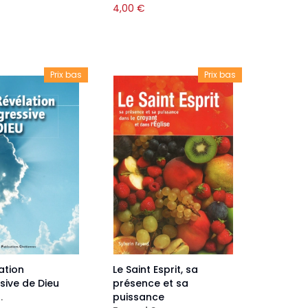
4,00
€
Prix bas
Prix bas
ation
Le Saint Esprit, sa
sive de Dieu
présence et sa
.
puissance