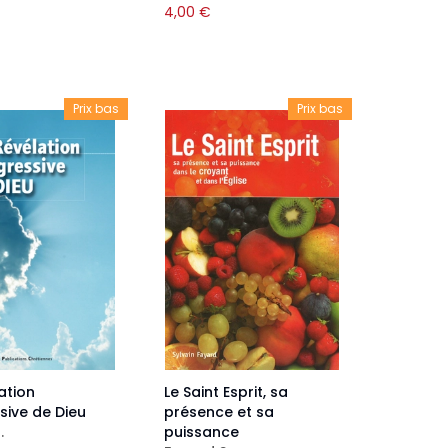
4,00
€
Prix bas
Prix bas
ation
Le Saint Esprit, sa
sive de Dieu
présence et sa
.
puissance