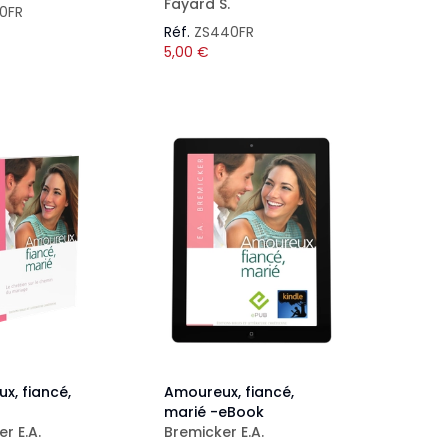
Fayard S.
50FR
Réf.
ZS440FR
5,00
€
x, fiancé,
Amoureux, fiancé,
marié -eBook
r E.A.
Bremicker E.A.