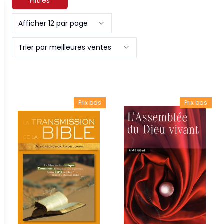
Filtres
Afficher 12 par page
Trier par meilleures ventes
Prix bas
Prix bas