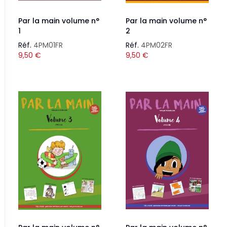
Par la main volume n°
Par la main volume n°
1
2
Réf.
4PM01FR
Réf.
4PM02FR
9,50
€
9,50
€