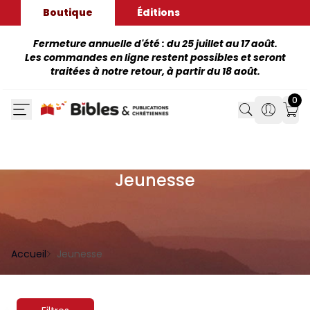
Boutique
Éditions
Fermeture annuelle d'été : du 25 juillet au 17 août.
Les commandes en ligne restent possibles et seront
traitées à notre retour, à partir du 18 août.
0
Search
Search
Mon
Jeunesse
Accueil
Jeunesse