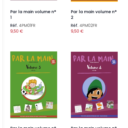
Par la main volume n°
Par la main volume n°
1
2
Réf.
4PM01FR
Réf.
4PM02FR
9,50
€
9,50
€