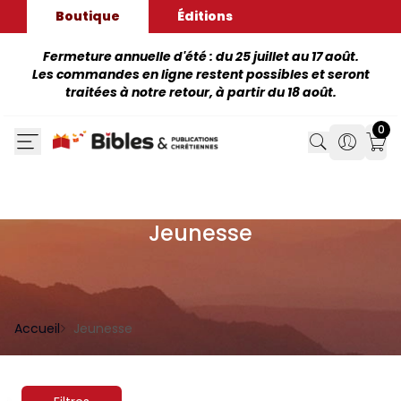
Boutique
Éditions
Fermeture annuelle d'été : du 25 juillet au 17 août.
Les commandes en ligne restent possibles et seront
traitées à notre retour, à partir du 18 août.
0
Search
Search
Mon
Jeunesse
Accueil
Jeunesse