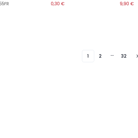
55FR
0,30
€
9,90
€
1
2
32
More page