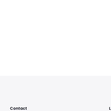
Contact
L