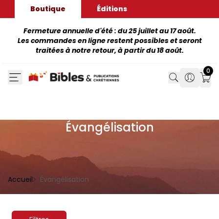
Boutique
Éditions
Fermeture annuelle d'été : du 25 juillet au 17 août.
Les commandes en ligne restent possibles et seront
traitées à notre retour, à partir du 18 août.
0
Search
Search
Mon
Évangélisation
Accueil
Évangélisation