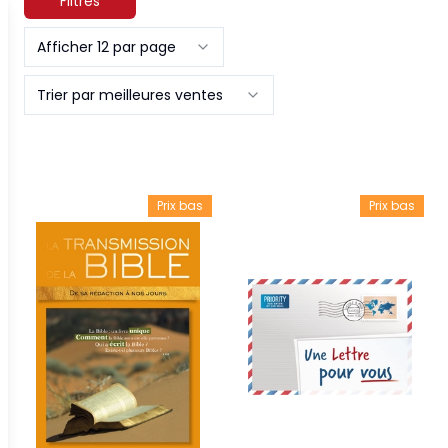
Filtres
Afficher 12 par page
Trier par meilleures ventes
Prix bas
Prix bas