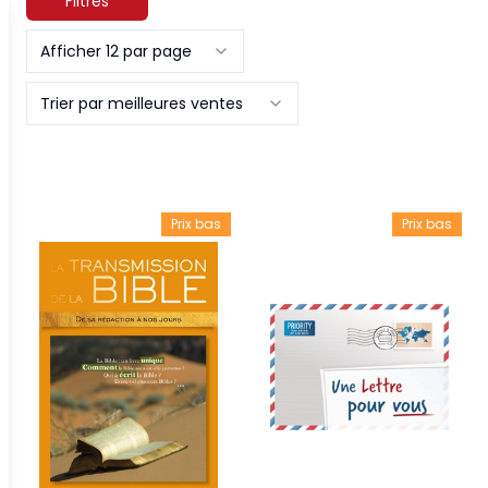
Filtres
Afficher 12 par page
Trier par meilleures ventes
Prix bas
Prix bas