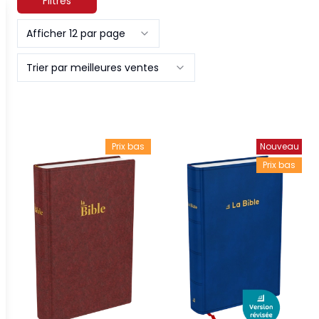
Filtres
Afficher 12 par page
Trier par meilleures ventes
Prix bas
Nouveau
Prix bas