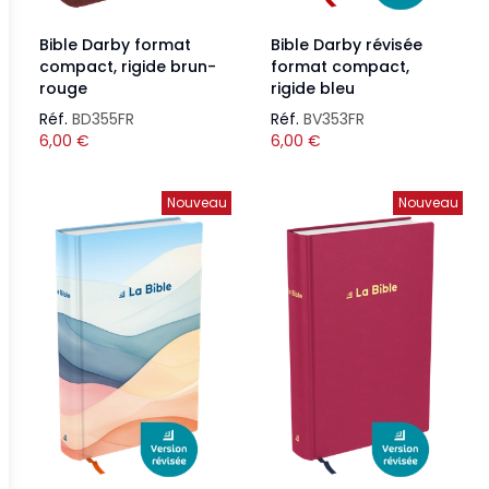
Bible Darby format
Bible Darby révisée
compact, rigide brun-
format compact,
rouge
rigide bleu
Réf.
BD355FR
Réf.
BV353FR
6,00
€
6,00
€
Nouveau
Nouveau