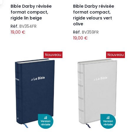
Bible Darby révisée
Bible Darby révisée
format compact,
format compact,
rigide lin beige
rigide velours vert
olive
Réf.
BV354FR
19,00
€
Réf.
BV359FR
19,00
€
Nouveau
Nouveau