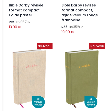
Bible Darby révisée
Bible Darby révisée
format compact,
format compact,
rigide pastel
rigide velours rouge
framboise
Réf.
BV357FR
13,00
€
Réf.
BV352FR
19,00
€
Nouveau
Nouveau