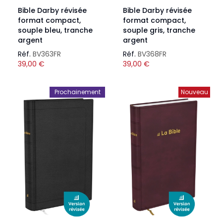
Bible Darby révisée
Bible Darby révisée
format compact,
format compact,
souple bleu, tranche
souple gris, tranche
argent
argent
Réf.
BV363FR
Réf.
BV368FR
39,00
€
39,00
€
Prochainement
Nouveau