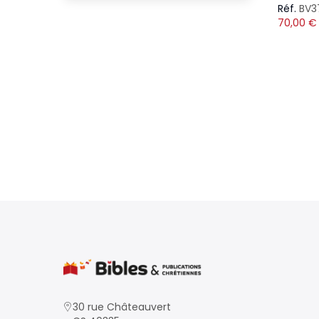
Réf.
BV3
70,00
€
30 rue Châteauvert