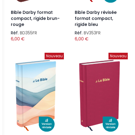
Bible Darby format
Bible Darby révisée
compact, rigide brun-
format compact,
rouge
rigide bleu
Réf.
BD355FR
Réf.
BV353FR
6,00
€
6,00
€
Nouveau
Nouveau