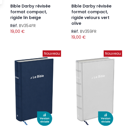
Bible Darby révisée
Bible Darby révisée
format compact,
format compact,
rigide lin beige
rigide velours vert
olive
Réf.
BV354FR
19,00
€
Réf.
BV359FR
19,00
€
Nouveau
Nouveau