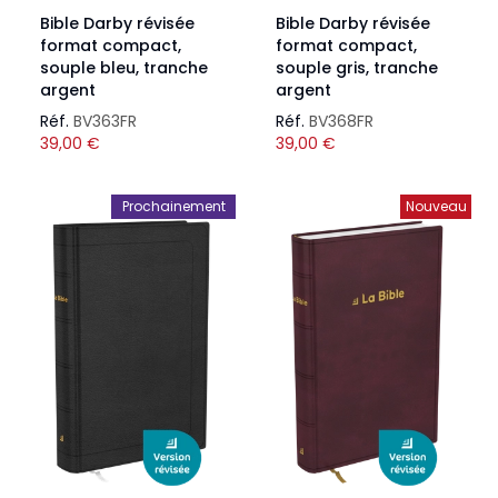
Bible Darby révisée
Bible Darby révisée
format compact,
format compact,
souple bleu, tranche
souple gris, tranche
argent
argent
Réf.
BV363FR
Réf.
BV368FR
39,00
€
39,00
€
Prochainement
Nouveau