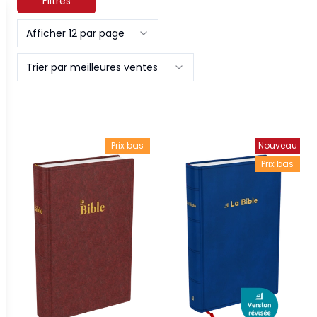
Filtres
Afficher 12 par page
Trier par meilleures ventes
Prix bas
Nouveau
Prix bas