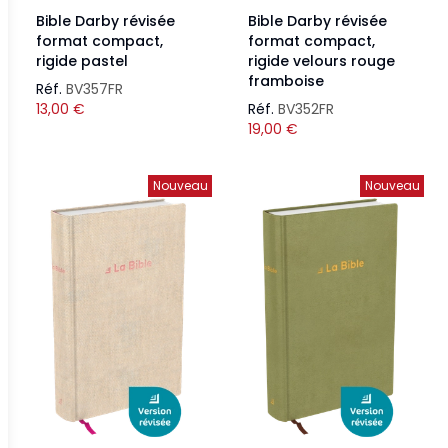
Bible Darby révisée
Bible Darby révisée
format compact,
format compact,
rigide pastel
rigide velours rouge
framboise
Réf.
BV357FR
13,00
€
Réf.
BV352FR
19,00
€
Nouveau
Nouveau